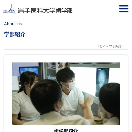
Skip
to
togg
content
navi
About us
学部紹介
TOP
>
学部紹介
歯学部紹介