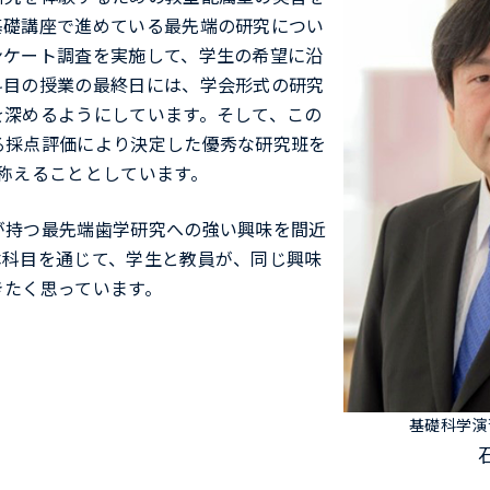
基礎講座で進めている最先端の研究につい
ンケート調査を実施して、学生の希望に沿
科目の授業の最終日には、学会形式の研究
を深めるようにしています。そして、この
る採点評価により決定した優秀な研究班を
称えることとしています。
が持つ最先端歯学研究への強い興味を間近
本科目を通じて、学生と教員が、同じ興味
きたく思っています。
基礎科学演