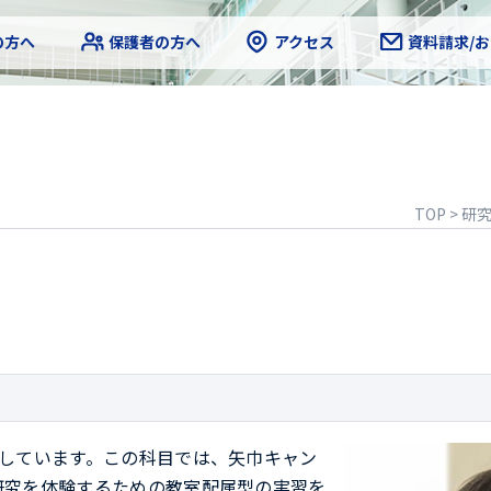
の方へ
保護者の方へ
アクセス
資料請求/
TOP
>
研
しています。この科目では、矢巾キャン
研究を体験するための教室配属型の実習を