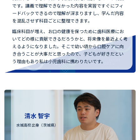
です。講義で理解できなかった内容を実習ですぐにフィ
ードバックできるので理解が深まりますし、学んだ内容
を混乱させず科目ごとに整理できます。
臨床科目が増え、お口の健康を保つために歯科医療にお
いてどの様に貢献できるだろうかと、将来像を最近よく考
えるようになりました。そこで幼い頃から口腔ケアに向
き合うことが大事だと思ったので、子どもが好きだとい
う理由もあり私は小児歯科に携わりたいです。
清水 智宇
水城高校出身（茨城県）