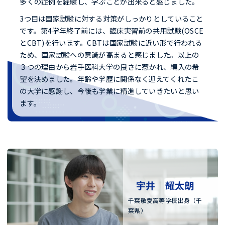
多くの症例を経験し、学ぶことが出来ると感じました。
3つ目は国家試験に対する対策がしっかりとしていること
です。第4学年終了前には、臨床実習前の共用試験(OSCE
とCBT)を行います。CBTは国家試験に近い形で行われる
ため、国家試験への意識が高まると感じました。以上の
３つの理由から岩手医科大学の良さに惹かれ、編入の希
望を決めました。年齢や学歴に関係なく迎えてくれたこ
の大学に感謝し、今後も学業に精進していきたいと思い
ます。
宇井 耀太朗
千葉敬愛高等学校出身（千
葉県）