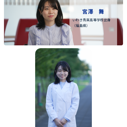
宮澤 舞
いわき秀英高等学校出身
（福島県）