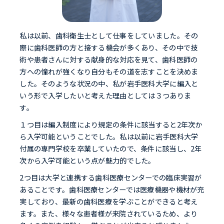
私は以前、歯科衛生士として仕事をしていました。その
際に歯科医師の方と接する機会が多くあり、その中で技
術や患者さんに対する献身的な対応を見て、歯科医師の
方への憧れが強くなり自分もその道を志すことを決めま
した。そのような状況の中、私が岩手医科大学に編入と
いう形で入学したいと考えた理由としては３つありま
す。
１つ目は編入制度により規定の条件に該当すると2年次か
ら入学可能ということでした。私は以前に岩手医科大学
付属の専門学校を卒業していたので、条件に該当し、2年
次から入学可能という点が魅力的でした。
2つ目は大学と連携する歯科医療センターでの臨床実習が
あることです。歯科医療センターでは医療機器や機材が充
実しており、最新の歯科医療を学ぶことができると考え
ます。また、様々な患者様が来院されているため、より