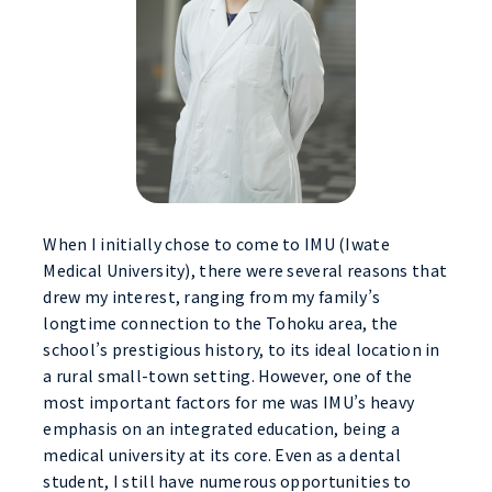
When I initially chose to come to IMU (Iwate
Medical University), there were several reasons that
drew my interest, ranging from my family’s
longtime connection to the Tohoku area, the
school’s prestigious history, to its ideal location in
a rural small-town setting. However, one of the
most important factors for me was IMU’s heavy
emphasis on an integrated education, being a
medical university at its core. Even as a dental
student, I still have numerous opportunities to