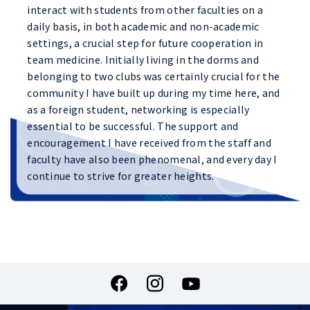
interact with students from other faculties on a
daily basis, in both academic and non-academic
settings, a crucial step for future cooperation in
team medicine. Initially living in the dorms and
belonging to two clubs was certainly crucial for the
community I have built up during my time here, and
as a foreign student, networking is especially
essential to be successful. The support and
encouragement I have received from the staff and
faculty have also been phenomenal, and every day I
continue to strive for greater heights.