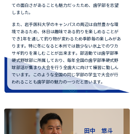
ての面白さがあることも魅力だったため、歯学部を志望
しました。
また、岩手医科大学のキャンパスの周辺は自然豊かな環
境であるため、休日は趣味である釣りを楽しめることが
でき1年を通して釣り物が変わるため季節毎の楽しみがあ
ります。特に冬になると本州では数少ない氷上でのワカ
サギ釣りを楽しむことが出来ます。部活動では歯学部準
硬式野球部に所属しており、毎年全国の歯学部準硬式野
球部活が集まり大会を行う全歯大に向けて練習に勤しん
でいます。このような全国の同じ学部の学生で大会が行
われることも歯学部の魅力の一つだと思います。
田中 悠斗