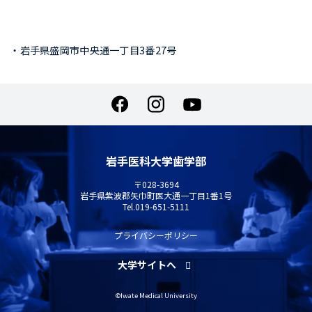
・岩手県盛岡市中央通一丁目3番27号
岩手医科大学歯学部
〒028-3694
岩手県紫波郡矢巾町医大通一丁目1番1号
Tel.
019-651-5111
プライバシーポリシー
大学サイトへ
©Iwate Medical University