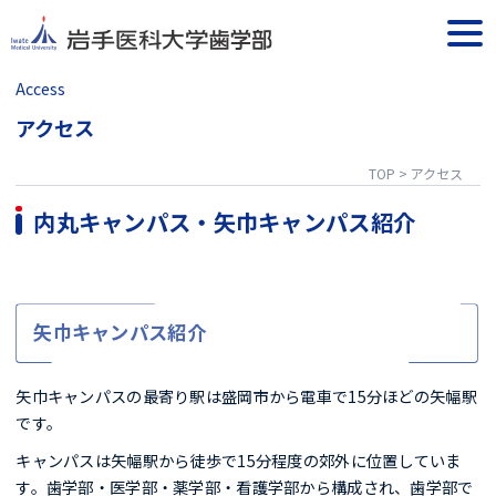
Skip
to
togg
content
navi
Access
アクセス
TOP
>
アクセス
内丸キャンパス・矢巾キャンパス紹介
矢巾キャンパス紹介
矢巾キャンパスの最寄り駅は盛岡市から電車で15分ほどの矢幅駅
です。
キャンパスは矢幅駅から徒歩で15分程度の郊外に位置していま
す。歯学部・医学部・薬学部・看護学部から構成され、歯学部で