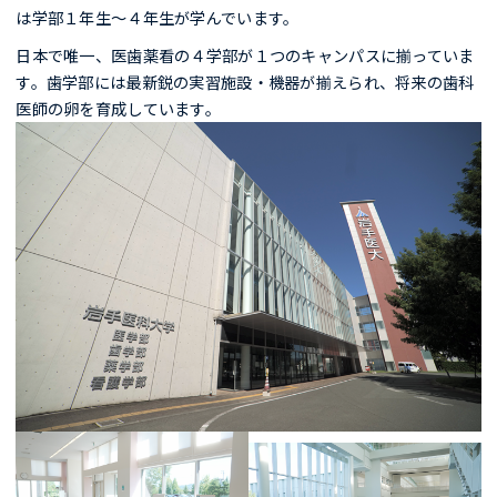
は学部１年生～４年生が学んでいます。
日本で唯一、医歯薬看の４学部が１つのキャンパスに揃っていま
す。歯学部には最新鋭の実習施設・機器が揃えられ、将来の歯科
医師の卵を育成しています。