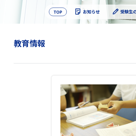
Skip
to
お知らせ
受験生
TOP
content
教育情報