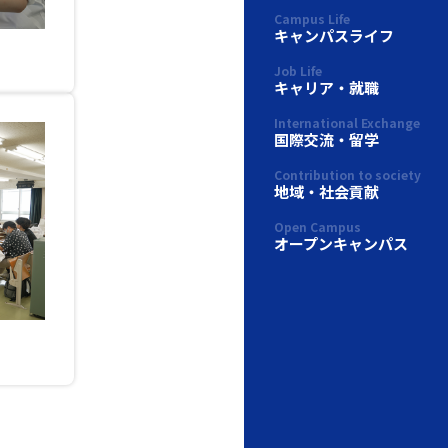
Campus Life
キャンパスライフ
Job Life
キャリア・就職
International Exchange
国際交流・留学
Contribution to society
地域・社会貢献
Open Campus
オープンキャンパス