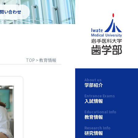
お問い合わせ
TOP
>
教育情報
About us
学部紹介
Entrance Exams
入試情報
Educational Info
教育情報
Research Info
研究情報