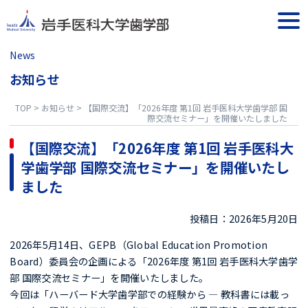
Skip
to
togg
content
navi
News
お知らせ
TOP
>
お知らせ
>
【国際交流】「2026年度 第1回 岩手医科大学歯学部 国
際交流セミナー」を開催いたしました
【国際交流】「2026年度 第1回 岩手医科大
学歯学部 国際交流セミナー」を開催いたし
ました
投稿日：2026年5月20日
2026年5月14日、GEPB（Global Education Promotion
Board）委員会の企画による「2026年度 第1回 岩手医科大学歯学
部 国際交流セミナー」を開催いたしました。
今回は「ハーバード大学歯学部での経験から ― 教科書には載っ