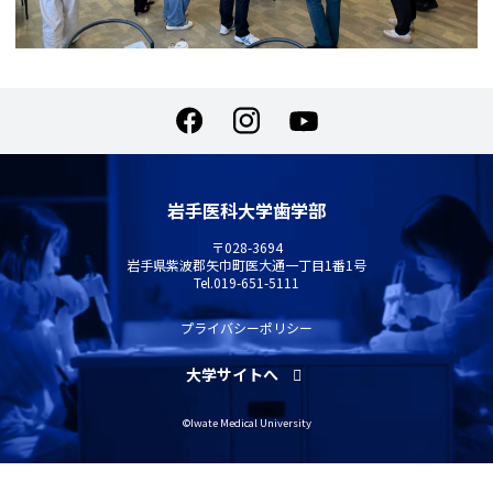
岩手医科大学歯学部
〒028-3694
岩手県紫波郡矢巾町医大通一丁目1番1号
Tel.
019-651-5111
プライバシーポリシー
大学サイトへ
©Iwate Medical University