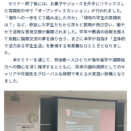
セミナー終了後には、お菓子やジュースを片手にリラックスし
た雰囲気の中で「オープンディスカッション」が行われました。
「海外への一歩をどう踏み出したのか」「現地の学生の雰囲気
は？」など、参加した学生たちから次々と質問が飛び交い、賑や
かで活発な意見交換が展開されました。学年や教員の垣根を越え
て気軽に国際交流の夢を語り合う、まさに本学が目指す「主体的
で活力ある学生生活」を象徴する有意義なひとときとなりまし
た。
本セミナーを通じて、参加者一人ひとりが海外留学や国際協
力への関心を深く探求するとともに、将来の歯科医師としてのキ
ャリアや可能性をグローバルな視野で考える大変良い契機となり
ました。