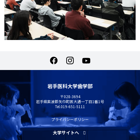
岩手医科大学歯学部
〒028-3694
岩手県紫波郡矢巾町医大通一丁目1番1号
Tel.
019-651-5111
プライバシーポリシー
大学サイトへ