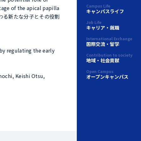
Campus Life
age of the apical papilla
キャンパスライフ
の制御に関わる新たな分子とその役割
Job Life
キャリア・就職
International Exchange
国際交流・留学
y regulating the early
Contribution to society
地域・社会貢献
Open Campus
chi, Keishi Otsu,
オープンキャンパス