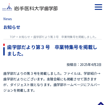
Skip
to
togg
content
navi
News
お知らせ
TOP
>
お知らせ
>
歯学部だより第３号 卒業特集号を掲載しました。
歯学部だより第３号 卒業特集号を掲載し
ました。
投稿日：2025年4月2日
歯学部だよりの第３号を掲載しました。ファイルは、学部紹介→
歯学部だよりにございます。圭陵会報にも掲載させて頂きます
が、ダイジェスト版となります。歯学部ホームページにフルバー
ジョンを掲載します。