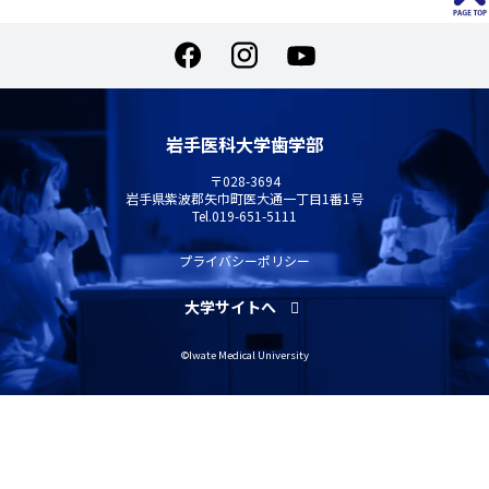
岩手医科大学歯学部
〒028-3694
岩手県紫波郡矢巾町医大通一丁目1番1号
Tel.
019-651-5111
プライバシーポリシー
大学サイトへ
©Iwate Medical University