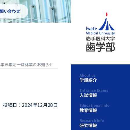
お問い合わせ
3日年末年始一斉休業のお知らせ
About us
学部紹介
Entrance Exams
入試情報
投稿日：2024年12月28日
Educational Info
教育情報
Research Info
研究情報