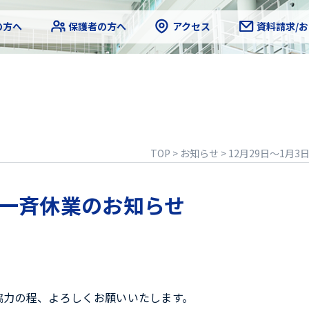
の方へ
保護者の方へ
アクセス
資料請求/
TOP
>
お知らせ
>
12月29日～1月
始一斉休業のお知らせ
協力の程、よろしくお願いいたします。