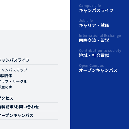
Campus Life
キャンパスライフ
Job Life
キャリア・就職
International Exchange
国際交流・留学
Contribution to society
地域・社会貢献
キャンパスライフ
Open Campus
オープンキャンパス
キャンパスマップ
年間行事
クラブ・サークル
学生の声
アクセス
資料請求/お問い合わせ
オープンキャンパス