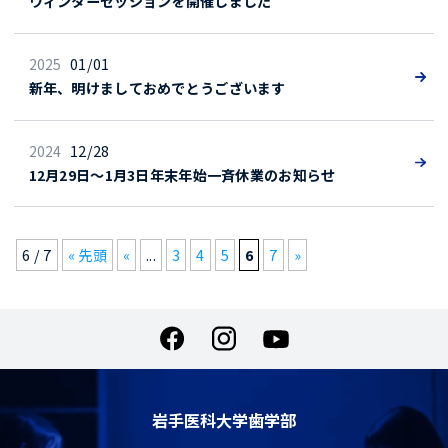
ウィンターセッションを開催しました
2025
01/01
新年、明けましておめでとうございます
2024
12/28
12月29日～1月3日年末年始一斉休業のお知らせ
6 / 7
« 先頭
«
...
3
4
5
6
7
»
岩手医科大学歯学部