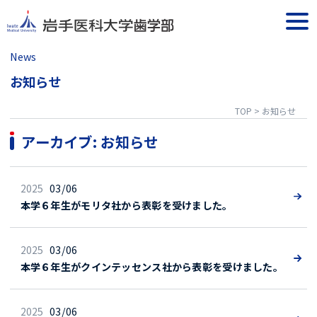
Skip
to
togg
content
navi
News
お知らせ
TOP
>
お知らせ
アーカイブ:
お知らせ
2025
03/06
本学６年生がモリタ社から表彰を受けました。
2025
03/06
本学６年生がクインテッセンス社から表彰を受けました。
2025
03/06